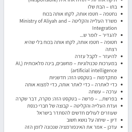
בתו – הבת שלו
נחטפה – חטפו אותה, לקחו אותה בכוח
משרד העלייה והקליטה – Ministry of Aliyah and
Integration
להגדיר – לומר ש...
חטופה – חטפו אותה, לקחו אותה בכוח בלי שהיא
רצתה
להיעזר – לקבל עזרה
במערכות טכנולוגיות – מחשבים, בינה מלאכותית (AI,
artificial intelligence)
מתקדמות – בטקסט הזה: חדשניות
כדי לאתרה – כדי לאתר אותה, כדי למצוא אותה
ערכה – עשתה
בפרשת... – פרשה – בטקסט הזה: מקרה, דבר שקרה
ועדת העלייה והקליטה – קבוצה של חברי כנסת
שעוזרים לעולים חדשים להסתדר בישראל
דיון – שיחה על נושא חשוב
עדכן – אמר את האינפורמציה שנכונה לזמן הזה