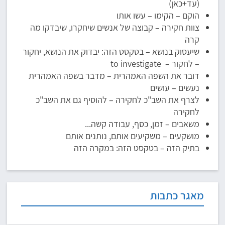
(עד+כאן)
הוקם – הקימו – עשו אותו
צוות חקירה – קבוצה של אנשים שיחקרו, שיבדקו מה
קרה
שיעסוק בנושא – בטקסט הזה: יבדוק את הנושא, יחקור
– לחקור – to investigate
דובר את השפה האמהרית – מדבר בשפה האמהרית
נעשים – עושים
לצרף את השב"כ לחקירה – להוסיף גם את השב"כ
לחקירה
משאבים – זמן, כסף, עבודה קשה...
מושקעים – משקיעים אותם, נותנים אותם
בתיק הזה – בטקסט הזה: במקרה הזה
מאגר כתבות