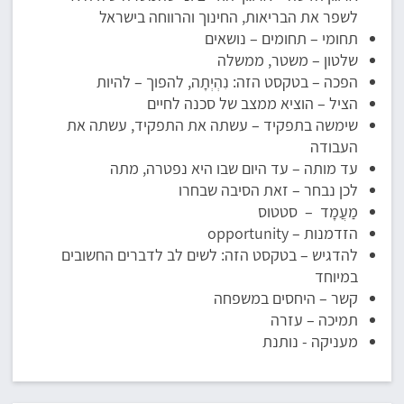
לשפר את הבריאות, החינוך והרווחה בישראל
תחומי – תחומים – נושאים
שלטון – משטר, ממשלה
הפכה – בטקסט הזה: נִהְיְתָה, להפוך – להיות
הציל – הוציא ממצב של סכנה לחיים
שימשה בתפקיד – עשתה את התפקיד, עשתה את
העבודה
עד מותה – עד היום שבו היא נפטרה, מתה
לכן נבחר – זאת הסיבה שבחרו
מַעֲמָד – סטטוס
הזדמנות – opportunity
להדגיש – בטקסט הזה: לשים לב לדברים החשובים
במיוחד
קשר – היחסים במשפחה
תמיכה – עזרה
מעניקה - נותנת