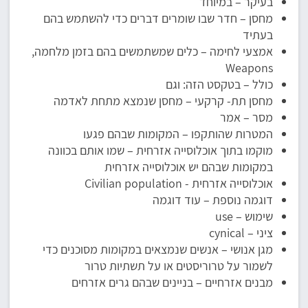
בעיקר – במיוחד
מחסן – חדר שבו שומרים דברים כדי להשתמש בהם
בעתיד
אמצעי לחימה – כלים שמשתמשים בהם בזמן מלחמה,
Weapons
כולל – בטקסט הזה: וגם
מחסן תת- קרקעי – מחסן שנמצא מתחת לאדמה
מסר – אמר
המטרות שהותקפו – המקומות שבהם פגעו
מוקמו בתוך אוכלוסייה אזרחית – שמו אותם בכוונה
במקומות שבהם יש אוכלוסייה אזרחית
אוכלוסייה אזרחית - Civilian population
דוגמה נוספת – עוד דוגמה
שימוש – use
ציני – cynical
מגן אנושי – אנשים שנמצאים במקומות מסוכנים כדי
לשמור על טרוריסטים או על תשתיות טרור
מבנים אזרחיים – בניינים שבהם גרים אזרחים