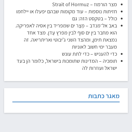
מצר הורמוז – Strait of Hormuz
חזיתות נוספות – עוד מקומות שבהם יפעלו או יילחמו
כולל – בטקסט הזה: גם
באב אל־מנדב – מְצַר ים שמפריד בין אסיה לאפריקה.
הוא מחבר בין ים סוף לבין מפרץ עַדן. מצד אחד
נמצאת תימן, ומהצד השני ג'יבוטי ואריתריאה. זה
מעבר ימי חשוב לאוניות
כדי להעניש – כדי לתת עונש
תומכיה – המדינות שתומכות בישראל, כלומר הן בעד
ישראל ועוזרות לה
מאגר כתבות