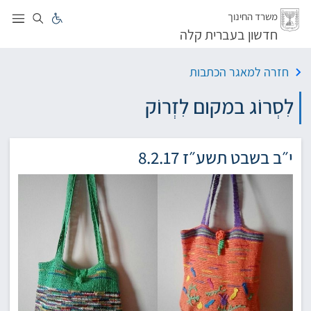
לג
משרד החינוך
חדשון בעברית קלה
חזרה למאגר הכתבות
לִסְרוֹג במקום לִזְרוֹק
י״ב בשבט תשע״ז 8.2.17