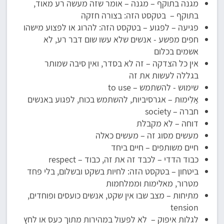
מגנה בתוקף – מגנה – אומר שזה מעשה רע מאוד,
בתוקף – בטקסט הזה: בצורה חזקה
פגיעה – לפגוע – בטקסט הזה: להרוג או לפצוע מישהו
חפים מפשע - אנשים שלא עשו שום דבר רע, לא
אשמים בכלום
אין כל הצדקה – זה לא בסדר, ואין סיבה שמותר
בגללה לעשות את זה
שימוש - להשתמש – to use
אַלִימוּת – אגרסיביות, להשתמש בכוח, לפגוע באנשים
חברה – society
דוחה – לא מקבלת
מעשים מסוג זה – מעשים כאלה
חיים משותפים – חיים ביחד
כבוד הדדי – לכבד זה את זה, כבוד – respect
ביטחון – בטקסט הזה: לחיות בשקט ובשלום, בלי פחד
מטרור, מאלימות וממלחמות
מתיחות – מצב שבו אין שקט, אנשים כועסים ופוחדים,
tension
לגלות איפוק – לא לפעול במהירות מתוך כעס או לחץ