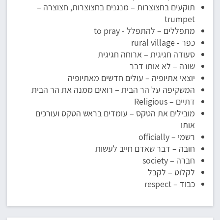
תוקעים בחצוצרות – מנגנים בחצוצרות, חצוצרה –
trumpet
מתפללים – להתפלל - to pray
כפר - rural village
סעודה חגיגית – ארוחה חגיגית
שונה – לא אותו דבר
יוצאי אתיופיה – עולים חדשים מאתיופיה
המשקיפה על הר הבית – רואים ממנה את הר הבית
דתיים – Religious
מובילים את הטקס – עומדים בראש הטקס ועורכים
אותו
רשמי – officially
חובה – דבר שאדם חייב לעשות
חברה – society
לקלוט – לקבל
כבוד – respect