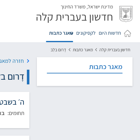
לג
מדינת ישראל,
משרד החינוך
חדשון בעברית קלה
חדשות היום
לקסיקונים
מאגר כתבות
חדשון בעברית קלה
מאגר כתבות
דָרום בלֵב
חזרה למאגר
מאגר כתבות
דָרום בל
ה׳ בשבט תשפ
תחומים:
בא