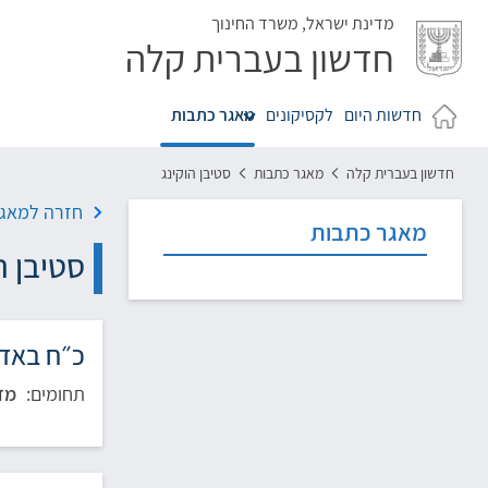
לג
מדינת ישראל,
משרד החינוך
חדשון בעברית קלה
חדשות היום
לקסיקונים
מאגר כתבות
חדשון בעברית קלה
מאגר כתבות
סטיבן הוקינג
חזרה למאגר
מאגר כתבות
סטיבן ה
כ״ח באדר תש
תחומים:
מדע