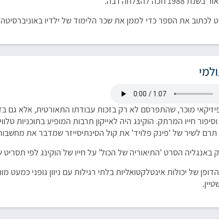
1 וזכה להצלחה רבה.
ט לכתוב את הספר כדי לממן את שכר הלימוד של ילדיו באוניברסיטה.
למי
פיזיקאי מוכר, שהתפרסם לא רק בזכות עבודתו התאורטית, אלא גם בזכ
יפור חייו המרתק. הוקינג היה לאייקון תרבות המופיע בתוכניות טלווי
 תרם לשיר של 'פינק פלויד' את קול הסינתיסייזר שמדבר את מחשבותי
 הדופן של יכולות אינטלקטואליות בלתי רגילות עם ניוון גופני כמעט מ
יין.