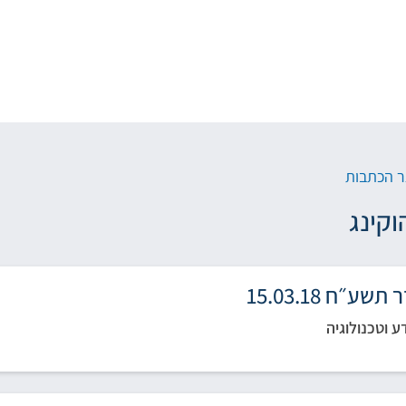
 הכתבות
וקינג
ע״ח 15.03.18
 וטכנולוגיה