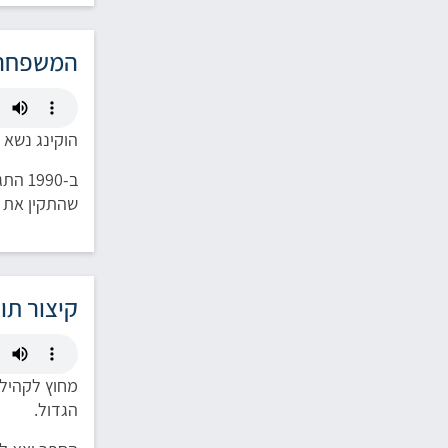
המשפחה
הוקינג נשא לאישה את ג'יין
שהתקין את המ
קיצור תו
מחוץ לקהילה
הגדול.