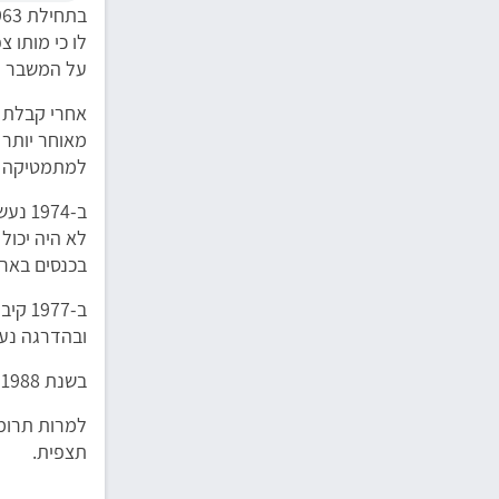
לו כי מותו צ
על המשבר ו
למתמטיקה מטעם אוניברסיט
ב-74
לא היה יכול
בכנסים בארצ
ב-77
ובהדרגה נעש
בשנת 1988 זכה בפרס וולף.
למרות תרומת
תצפית.