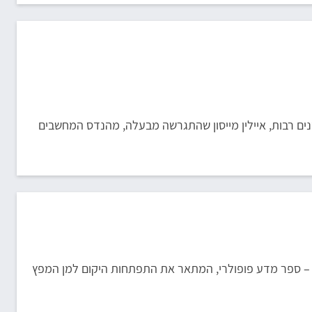
 את האחות שטיפלה בו שנים רבות, איילין מייסון שהתגרשה מבעלה, מהנדס המחשבים
 – ספר מדע פופולרי, המתאר את התפתחות היקום למן המפץ