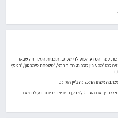
ות ספרי המדע הפופולרי שכתב, תוכניות הטלוויזיה שבאו
זיה כמו 'מסע בין כוכבים: הדור הבא', 'משפחת סימפסון', 'המפץ
ו.
וחלט הפך את הוקינג לַמדען הפופולרי ביותר בעולם מאז