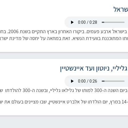
ישראל
ו המתוכננת בוועידת הנשיא. זאת במחאה על יחסה של מדינת ישראל
ליליי, ניוטון ועד איינשטיין
לילאו גליליי, ובשנה ה-300 להולדתו של ניוטון.
3.1).