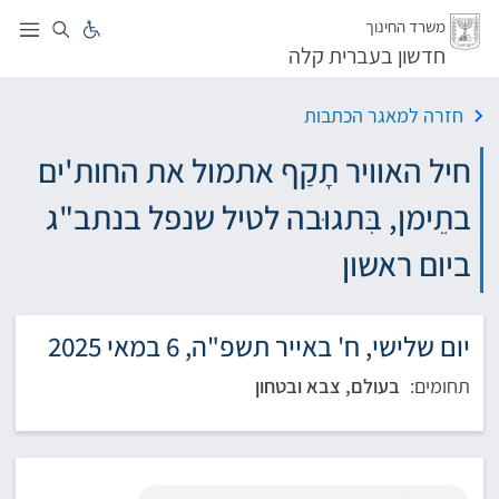
לג
משרד החינוך
חדשון בעברית קלה
חזרה למאגר הכתבות
חיל האוויר תָקַף אתמול את החות'ים
בתֵימן, בִּתגוּבה לטיל שנפל בנתב"ג
ביום ראשון
יום שלישי, ח' באייר תשפ"ה, 6 במאי 2025
תחומים:
בעולם, צבא ובטחון