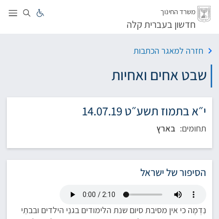
לג
משרד החינוך
חדשון בעברית קלה
חזרה למאגר הכתבות
שבט אחים ואחיות
י״א בתמוז תשע״ט 14.07.19
תחומים:
בארץ
הסיפור של ישראל
נִדְמֶה כי אין מסיבת סיום שנת הלימודים בגנֵי הילדים ובבתֵי