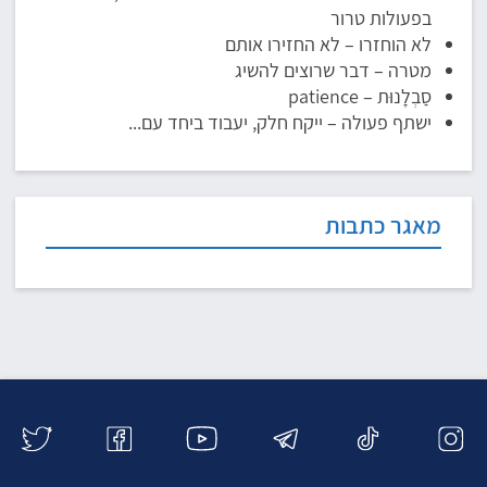
בפעולות טרור
לא הוחזרו – לא החזירו אותם
מטרה – דבר שרוצים להשיג
סַבְלָנוּת – patience
ישתף פעולה – ייקח חלק, יעבוד ביחד עם...
מאגר כתבות