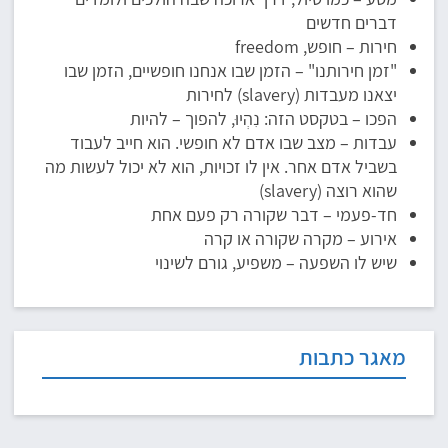
דברים חדשים
חירות – חופש, freedom
"זמן חירותנו" – הזמן שבו אנחנו חופשיים, הזמן שבו
יצאנו מעבדות (slavery) לחירות
הפכו – בטקסט הזה: נִהְיוּ, להפוך – להיות
עבדות – מצב שבו אדם לא חופשי. הוא חייב לעבוד
בשביל אדם אחר. אין לו זכויות, הוא לא יכול לעשות מה
שהוא רוצה (slavery)
חד-פעמי – דבר שקורה רק פעם אחת
אירוע – מקרה שקורה או קרה
שיש לו השפעה – משפיע, גורם לשינוי
מאגר כתבות