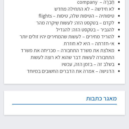
חֶבְרָה – company
לא חידשה – לא התחילה מחדש
טיסותיה – הטיסות שלה, טיסות – flights
לקדם – בטקסט הזה: לעשות שֶיִקרה מהר
להגביר – בטקסט הזה: להגדיל
להוריד מחירים – לעשות שהמחירים יהיו זולים יותר
אי-חזרתה – היא לא חוזרת
מאלצת את משרד התחבורה – מכריחה את משרד
התחבורה לעשות דבר שהוא לא רוצה לעשות
בשלב זה – בזמן הזה, עכשיו
הדגישה – אמרה את הדברים החשובים במיוחד
מאגר כתבות